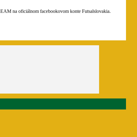
REAM na oficiálnom facebookovom konte Futsalslovakia.