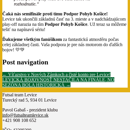
rozhodnutie.“
Čaká nás semifinále proti tímu Podpor Pohyb Košice!
Levice tak ukončili základnú časť na 3. mieste a v nadchádzajúcom
play-off narazia na tím
Podpor Pohyb Košice
. Už teraz sa môžeme
tešiť na napínavú sériu!
Ďakujeme všetkým fanúšikom
za fantastickú atmosféru počas
celej základnej časti. Vaša podpora je pre nás motorom do ďalších
bojov! 💛💚
Post navigation
←
Víťazstvo v Nových Zámkoch a čisté konto pre Levice!
LEVICKÁ BOJOVNOSŤ NESTAČILA NA FINÁLE, NO
SEZÓNA BOLA HISTORICKÁ
→
Futsal team Levice
Turecký rad 5, 934 01 Levice
Pavol Gabaš - prezident klubu
info@futsalteamlevice.sk
+421 908 108 652