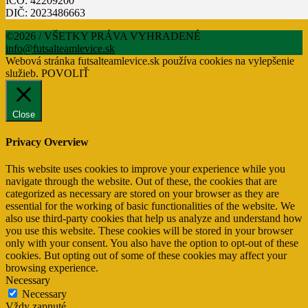
IČO: 42209200
DIČ: 2023486663
©2026 / VŠETKY PRÁVA VYHRADENÉ
info@futsalteamlevice.sk
Webová stránka futsalteamlevice.sk používa cookies na vylepšenie
služieb.
POVOLIŤ
Close
Privacy Overview
This website uses cookies to improve your experience while you
navigate through the website. Out of these, the cookies that are
categorized as necessary are stored on your browser as they are
essential for the working of basic functionalities of the website. We
also use third-party cookies that help us analyze and understand how
you use this website. These cookies will be stored in your browser
only with your consent. You also have the option to opt-out of these
cookies. But opting out of some of these cookies may affect your
browsing experience.
Necessary
Necessary
Vždy zapnuté